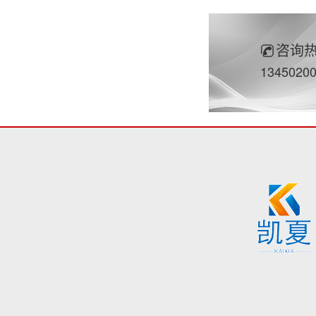
咨询
1345020
脚手架
脚手架