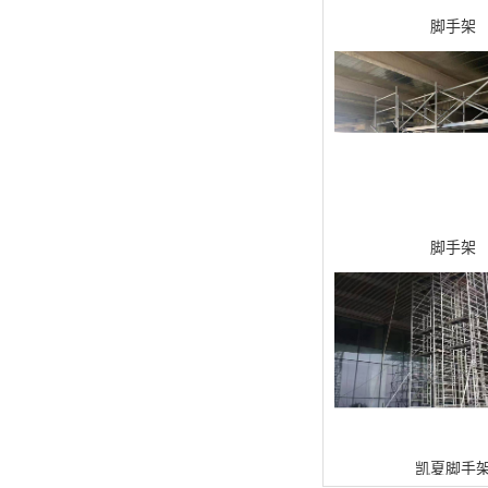
脚手架
脚手架
凯夏脚手