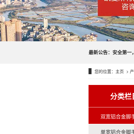
凯夏脚手
最新公告：安全第一
您的位置：
主页
>
产
脚手架
分类栏
双宽铝合金脚
单宽铝合金脚