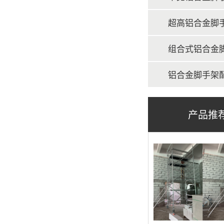
脚手架
超高铝合金脚
组合式铝合金
铝合金脚手架
产品推
脚手架
脚手架