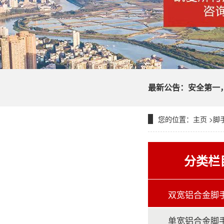
脚手架
最新公告：安全第一
您的位置：
主页
>
脚
凯夏脚手
分类栏
双宽铝合金脚
单宽铝合金脚