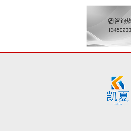
咨询
1345020
凯夏脚手
脚手架