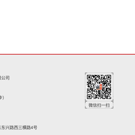
限公司
同步）
微信扫一扫
东东兴路西三横路4号