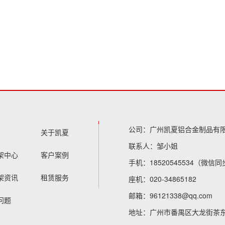
公司：广州凯夏铝合金制品有
关于凯夏
联系人：邹小姐
架中心
客户案例
手机：18520545534（微信
架资讯
租赁服务
座机：020-34865182
邮箱：
96121338@qq.com
问题
地址：广州市番禺区大龙街茶