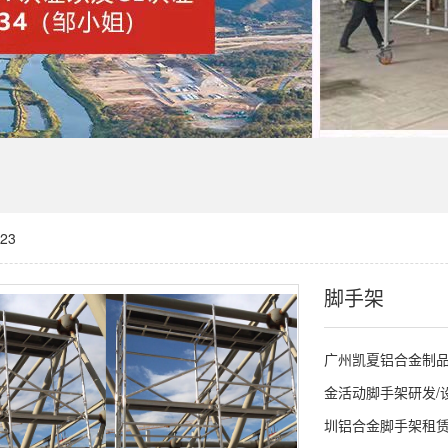
23
脚手架
广州凯夏铝合金制品
金活动脚手架研发/
圳铝合金脚手架租赁