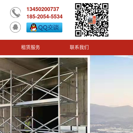
13450200737
185-2054-5534
租赁服务
联系我们