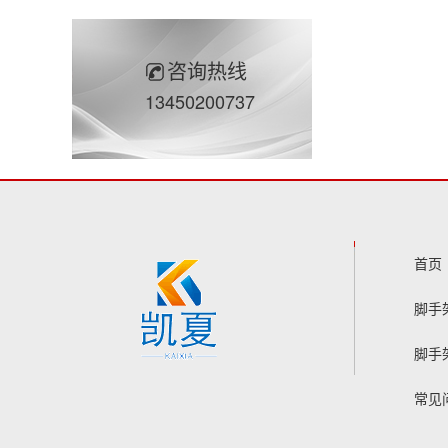
咨询热线
13450200737
凯夏脚手架
首页
脚手
脚手架
脚手
常见